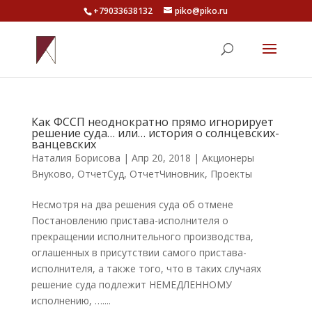
+79033638132
piko@piko.ru
Как ФССП неоднократно прямо игнорирует
решение суда… или… история о солнцевских-
ванцевских
Наталия Борисова
|
Апр 20, 2018
|
Акционеры
Внуково
,
ОтчетСуд
,
ОтчетЧиновник
,
Проекты
Несмотря на два решения суда об отмене
Постановлению пристава-исполнителя о
прекращении исполнительного производства,
оглашенных в присутствии самого пристава-
исполнителя, а также того, что в таких случаях
решение суда подлежит НЕМЕДЛЕННОМУ
исполнению, …....