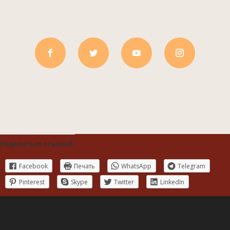
Поделиться ссылкой:
Facebook
Печать
WhatsApp
Telegram
Pinterest
Skype
Twitter
LinkedIn