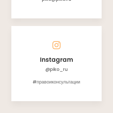

Instagram
@piko_ru
#правоиконсультации