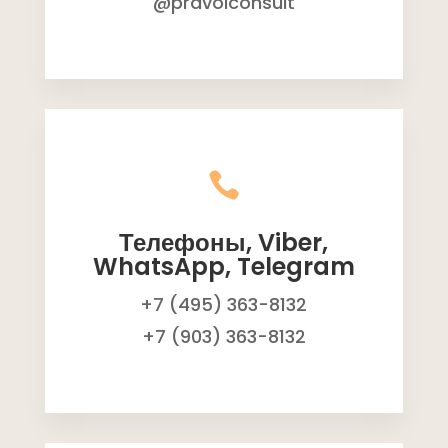
@pravoiconsult

Телефоны, Viber,
WhatsApp, Telegram
+7 (495) 363-8132
+7 (903) 363-8132