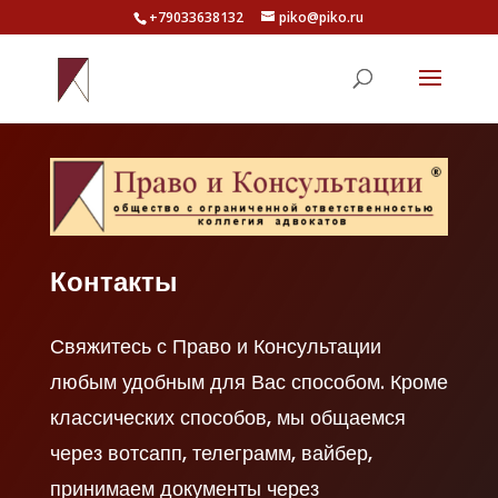
+79033638132
piko@piko.ru
Контакты
Свяжитесь с Право и Консультации
любым удобным для Вас способом. Кроме
классических способов, мы общаемся
через вотсапп, телеграмм, вайбер,
принимаем документы через